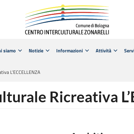
hi siamo
Notizie
Informazioni
Attività
Servi
eativa L’ECCELLENZA
ulturale Ricreativa