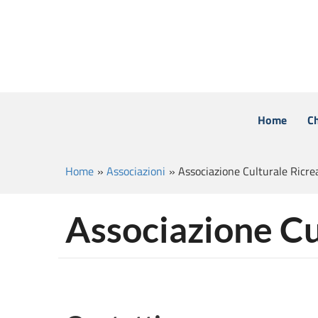
Home
C
Home
»
Associazioni
»
Associazione Culturale Ricr
Associazione C