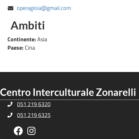
operagioia@gmail.com
Ambiti
Continente:
Asia
Paese:
Cina
Centro Interculturale Zonarelli
051 219 6320
Telefono Centro Culturale Zonarelli
051 219 6325
Telefono Centro Culturale Zonarelli
Pagina Facebook Centro Zonarelli
Profilo Instagram Centro Zonarelli