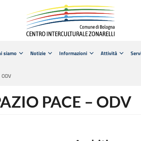
hi siamo
Notizie
Informazioni
Attività
Servi
– ODV
SPAZIO PACE – ODV