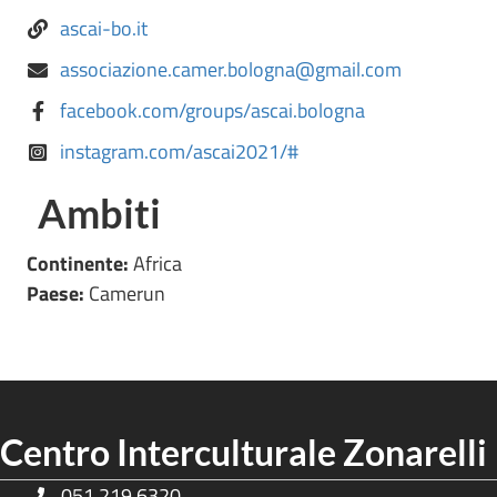
ascai-bo.it
associazione.camer.bologna@gmail.com
facebook.com/groups/ascai.bologna
instagram.com/ascai2021/#
Ambiti
Continente:
Africa
Paese:
Camerun
Centro Interculturale Zonarelli
051 219 6320