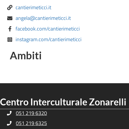
cantierimeticci.it
angela@cantierimeticci.it
facebook.com/cantierimeticci
instagram.com/cantierimeticci
Ambiti
Centro Interculturale Zonarelli
051 219 6320
Telefono Centro Culturale Zonarelli
051 219 6325
Telefono Centro Culturale Zonarelli