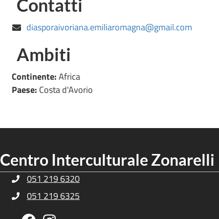
Contatti
diasporaivoriana.emiliaromagna@gmail.com
Ambiti
Continente:
Africa
Paese:
Costa d'Avorio
Centro Interculturale Zonarelli
051 219 6320
Telefono Centro Culturale Zonarelli
051 219 6325
Telefono Centro Culturale Zonarelli