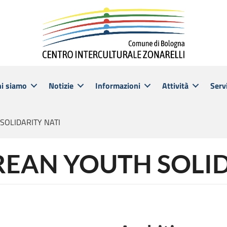
hi siamo
Notizie
Informazioni
Attività
Servi
 SOLIDARITY NATI
TREAN YOUTH SOLI