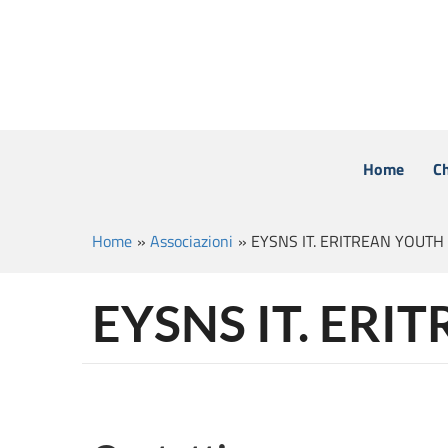
Home
C
Home
»
Associazioni
»
EYSNS IT. ERITREAN YOUTH
EYSNS IT. ERI