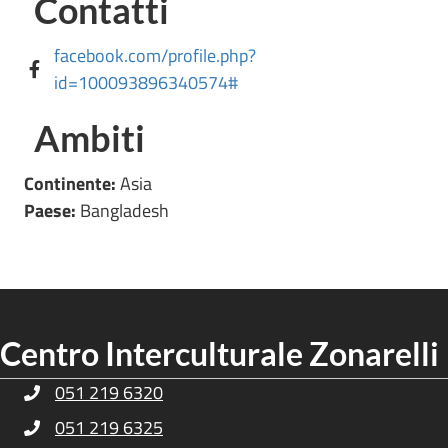
Contatti
facebook.com/profile.php?
id=100093896340574#
Ambiti
Continente:
Asia
Paese:
Bangladesh
Centro Interculturale Zonarelli
051 219 6320
Telefono Centro Culturale Zonarelli
051 219 6325
Telefono Centro Culturale Zonarelli