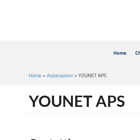
Home
C
Home
»
Associazioni
»
YOUNET APS
YOUNET APS