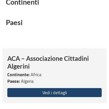
Continenti
Paesi
ACA – Associazione Cittadini
Algerini
Continente:
Africa
Paese:
Algeria
Vedi i dettagli
about ACA – Associazio