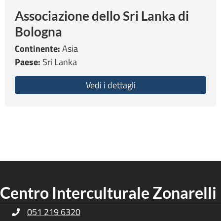
Associazione dello Sri Lanka di
Bologna
Continente:
Asia
Paese:
Sri Lanka
Vedi i dettagli
about Associazione del
Centro Interculturale Zonarelli
051 219 6320
Telefono Centro Culturale Zonarelli