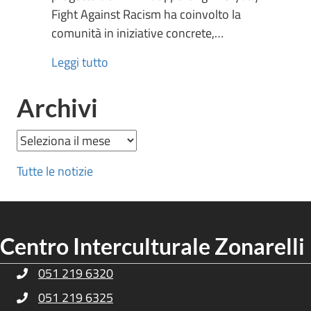
Fight Against Racism ha coinvolto la
comunità in iniziative concrete,…
Leggi tutto
Archivi
Archivi
Tutte le notizie
Centro Interculturale Zonarelli
051 219 6320
Telefono Centro Culturale Zonarelli
051 219 6325
Telefono Centro Culturale Zonarelli