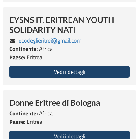
EYSNS IT. ERITREAN YOUTH
SOLIDARITY NATI
ecodeglieritrei@gmail.com
Continente:
Africa
Paese:
Eritrea
Vedi i dettagli
about EYSNS IT. ERIT
Donne Eritree di Bologna
Continente:
Africa
Paese:
Eritrea
Vedi i dettagli
about Donne Eritree d