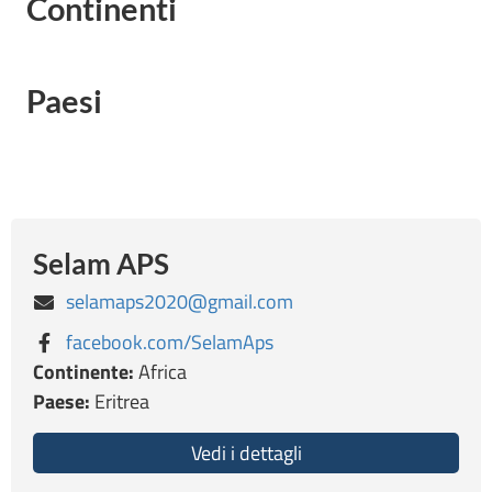
Continenti
Paesi
Selam APS
selamaps2020@gmail.com
facebook.com/SelamAps
Continente:
Africa
Paese:
Eritrea
Vedi i dettagli
about Selam APS