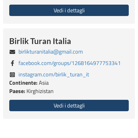
Vedi i dettagli
about Associazione K
Birlik Turan Italia
birlikturanitalia@gmail.com
facebook.com/groups/1268164977753341
instagram.com/birlik_turan_it
Continente:
Asia
Paese:
Kirghizistan
Vedi i dettagli
about Birlik Turan Italia