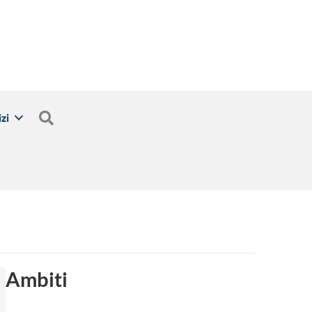
Cerca
zi
Ambiti