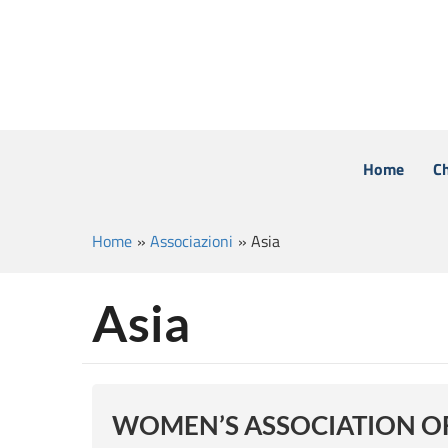
Home
C
Home
»
Associazioni
»
Asia
Asia
WOMEN’S ASSOCIATION O