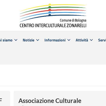
hi siamo
Notizie
Informazioni
Attività
Servi
F
Associazione Culturale